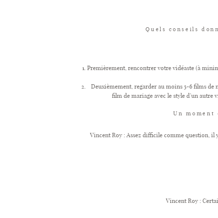
Quels conseils don
Premièrement, rencontrer votre vidéaste (à minima 
Deuxièmement, regarder au moins 5-6 films de mar
film de mariage avec le style d’un autre 
Un moment q
Vincent Roy : Assez difficile comme question, il 
Vincent Roy : Certai