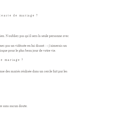
deaste de mariage ?
en. N’oubliez pas qu’il sera la seule personne avec
z pas un vidéaste en lui disant : « j’aimerais un
isque pour le plus beau jour de votre vie.
de mariage ?
se des mariés réalisée dans un cercle fait par les
ite sans aucun doute.