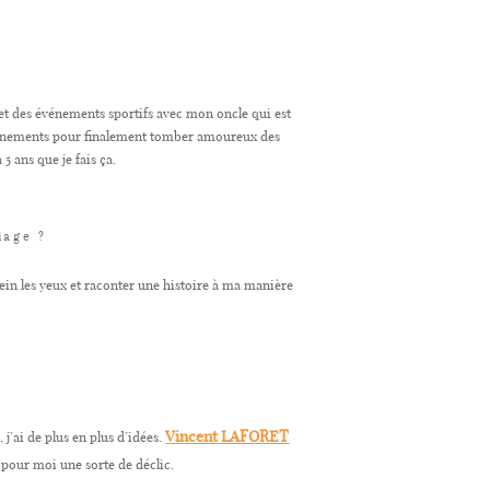
 et des événements sportifs avec mon oncle qui est
événements pour finalement tomber amoureux des
 5 ans que je fais ça.
iage ?
lein les yeux et raconter une histoire à ma manière
Vincent LAFORET
j’ai de plus en plus d’idées.
 pour moi une sorte de déclic.