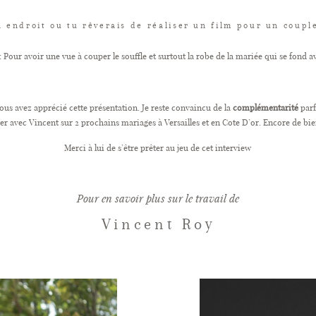
 endroit ou tu rêverais de réaliser un film pour un coupl
 Pour avoir une vue à couper le souffle et surtout la robe de la mariée qui se fond 
vous avez apprécié cette présentation. Je reste convaincu de la
complémentarité
parf
rer avec Vincent sur 2 prochains mariages à Versailles et en Cote D’or. Encore de bie
Merci à lui de s’être prêter au jeu de cet interview
Pour en savoir plus sur le travail de
Vincent Roy