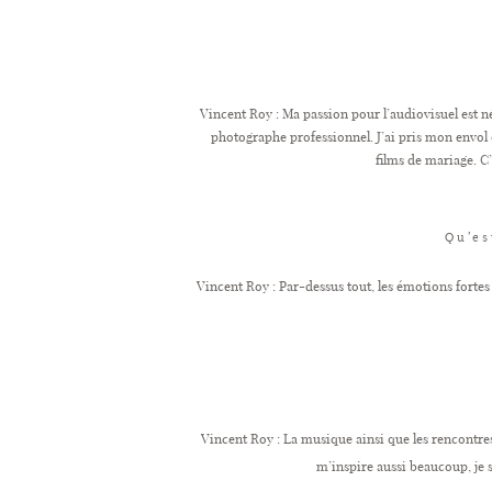
Vincent Roy : Ma passion pour l’audiovisuel est n
photographe professionnel. J’ai pris mon envo
films de mariage. C’e
Qu’es
Vincent Roy : Par-dessus tout, les émotions fortes
Vincent Roy : La musique ainsi que les rencontres
m’inspire aussi beaucoup, je s