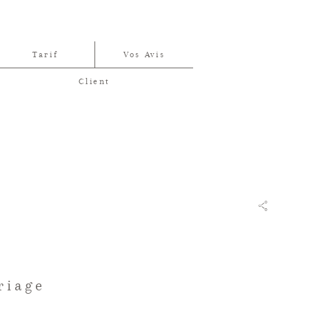
Tarif
Vos Avis
Client
riage