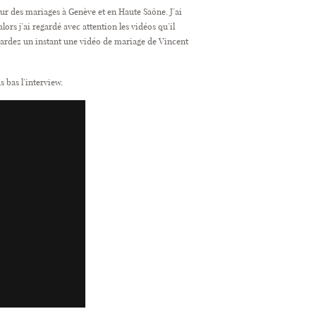
our des mariages à Genève et en Haute Saône. J’ai
ors j’ai regardé avec attention les vidéos qu’il
gardez un instant une vidéo de mariage de Vincent
s bas l’interview.