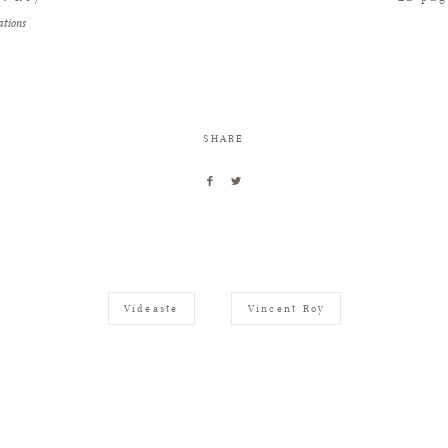
vations
SHARE
Videaste
Vincent Roy