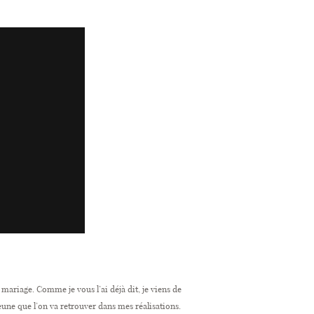
 mariage. Comme je vous l’ai déjà dit, je viens de
jeune que l’on va retrouver dans mes réalisations.