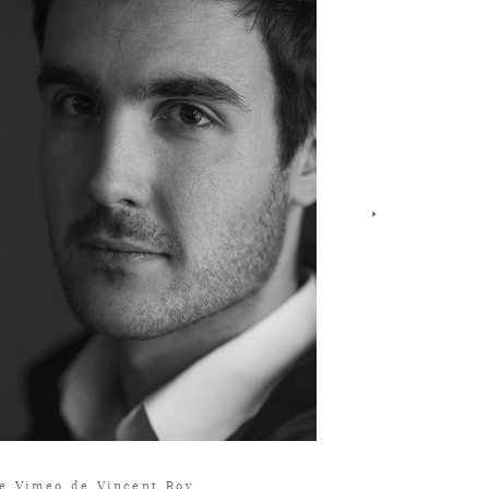
e Vimeo de Vincent Roy