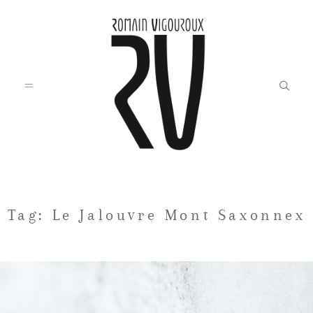
Accueil
Tag: Le Jalouvre Mont Saxonnex
Blog