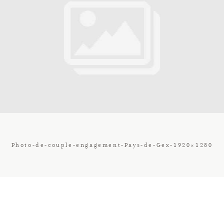
Contact
Galerie
Tarif
Vos Avis
Photo-de-couple-engagement-Pays-de-Gex-1920×1280
Client