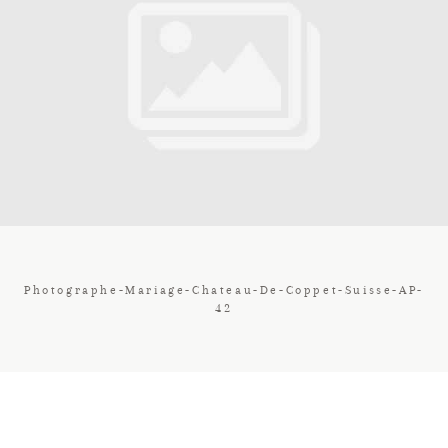
Contact
Galerie
Tarif
Vos Avis
Photographe-Mariage-Chateau-De-Coppet-Suisse-AP-
42
Client