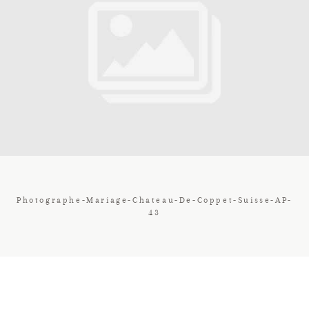
Contact
Galerie
Tarif
Vos Avis
Photographe-Mariage-Chateau-De-Coppet-Suisse-AP-
43
Client