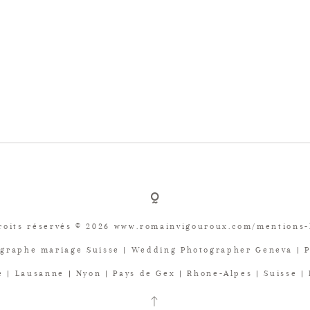
roits réservés © 2026 www.romainvigouroux.com/mentions-
graphe mariage Suisse | Wedding Photographer Geneva | 
 | Lausanne | Nyon | Pays de Gex | Rhone-Alpes | Suisse |