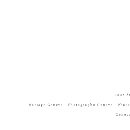
Tous d
Mariage Geneve | Photographe Geneve | Photo
Geneve