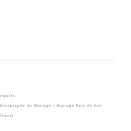
legales
Photographe de Mariage | Mariage Pays de Gex
 France