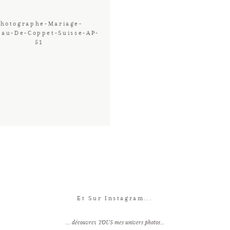
Photographe-Mariage-
eau-De-Coppet-Suisse-AP-
51
Et Sur Instagram...
... découvrez TOUS mes univers photos...