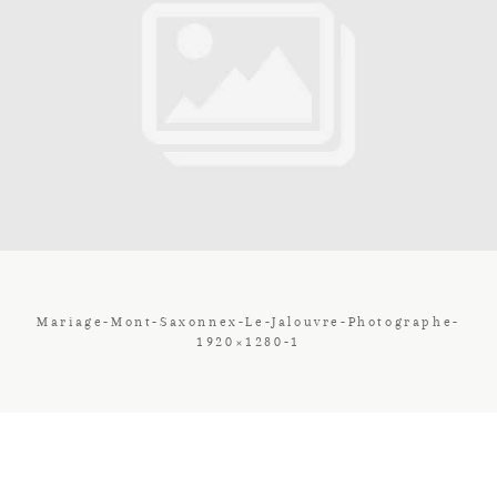
Contact
Galerie
Tarif
Vos Avis
Mariage-Mont-Saxonnex-Le-Jalouvre-Photographe-
1920×1280-1
Client