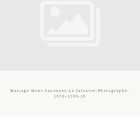
Contact
Galerie
Tarif
Vos Avis
Mariage-Mont-Saxonnex-Le-Jalouvre-Photographe-
1920×1280-19
Client