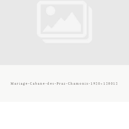
Contact
Galerie
Tarif
Vos Avis
Mariage-Cabane-des-Praz-Chamonix-1920×128012
Client