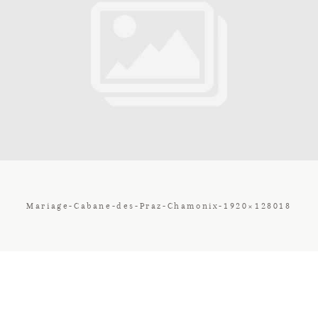
Contact
Galerie
Tarif
Vos Avis
Mariage-Cabane-des-Praz-Chamonix-1920×128018
Client