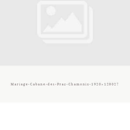
Contact
Galerie
Tarif
Vos Avis
Mariage-Cabane-des-Praz-Chamonix-1920×128027
Client