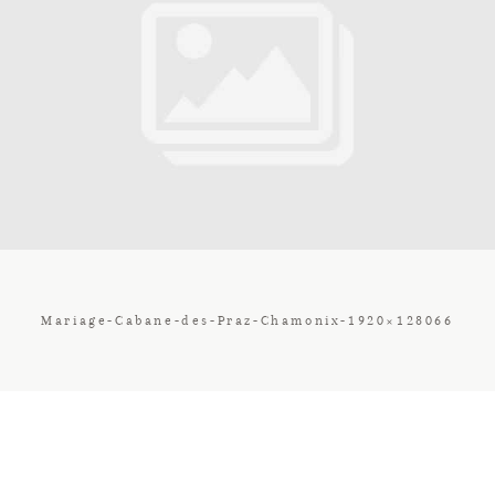
Contact
Galerie
Tarif
Vos Avis
Mariage-Cabane-des-Praz-Chamonix-1920×128066
Client