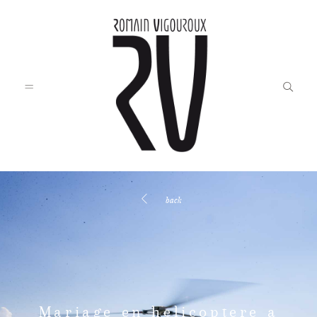
back
Accueil
Blog
Mariage en helicoptere a