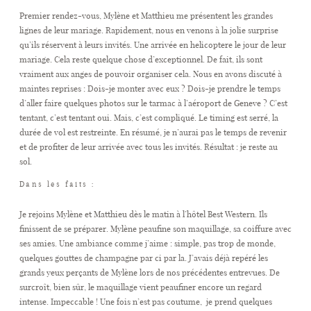
Premier rendez-vous, Mylène et Matthieu me présentent les grandes
lignes de leur mariage. Rapidement, nous en venons à la jolie surprise
qu’ils réservent à leurs invités. Une arrivée en helicoptere le jour de leur
mariage. Cela reste quelque chose d’exceptionnel. De fait, ils sont
vraiment aux anges de pouvoir organiser cela. Nous en avons discuté à
maintes reprises : Dois-je monter avec eux ? Dois-je prendre le temps
d’aller faire quelques photos sur le tarmac à l’aéroport de Geneve ? C’est
tentant, c’est tentant oui. Mais, c’est compliqué. Le timing est serré, la
durée de vol est restreinte. En résumé, je n’aurai pas le temps de revenir
et de profiter de leur arrivée avec tous les invités. Résultat : je reste au
sol.
Dans les faits :
Je rejoins Mylène et Matthieu dès le matin à l’hôtel Best Western. Ils
finissent de se préparer. Mylène peaufine son maquillage, sa coiffure avec
ses amies. Une ambiance comme j’aime : simple, pas trop de monde,
quelques gouttes de champagne par ci par la. J’avais déjà repéré les
grands yeux perçants de Mylène lors de nos précédentes entrevues. De
surcroît, bien sûr, le maquillage vient peaufiner encore un regard
intense. Impeccable ! Une fois n’est pas coutume, je prend quelques