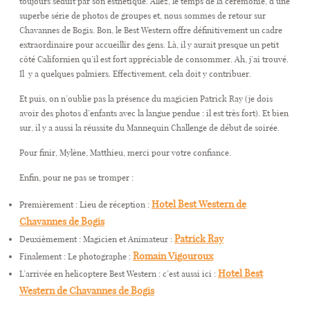
toujours séduit par son esthétique. Allez, le temps de la cérémonie, d’une
superbe série de photos de groupes et, nous sommes de retour sur
Chavannes de Bogis. Bon, le Best Western offre définitivement un cadre
extraordinaire pour accueillir des gens. Là, il y aurait presque un petit
côté Californien qu’il est fort appréciable de consommer. Ah, j’ai trouvé.
Il y a quelques palmiers. Effectivement, cela doit y contribuer.
Et puis, on n’oublie pas la présence du magicien Patrick Ray (je dois
avoir des photos d’enfants avec la langue pendue : il est très fort). Et bien
sur, il y a aussi la réussite du Mannequin Challenge de début de soirée.
Pour finir, Mylène, Matthieu, merci pour votre confiance.
Enfin, pour ne pas se tromper :
Hotel Best Western de
Premièrement : Lieu de réception :
Chavannes de Bogis
Patrick Ray
Deuxièmement : Magicien et Animateur :
Romain Vigouroux
Finalement : Le photographe :
Hotel Best
L’arrivée en helicoptere Best Western : c’est aussi ici :
Western de Chavannes de Bogis