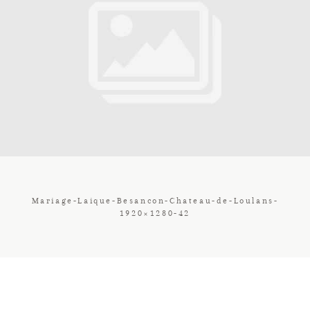
Contact
Galerie
Tarif
Vos Avis
Mariage-Laique-Besancon-Chateau-de-Loulans-
1920×1280-42
Client