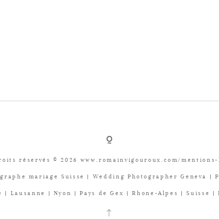
roits réservés © 2026 www.romainvigouroux.com/mentions-
graphe mariage Suisse | Wedding Photographer Geneva | 
 | Lausanne | Nyon | Pays de Gex | Rhone-Alpes | Suisse |