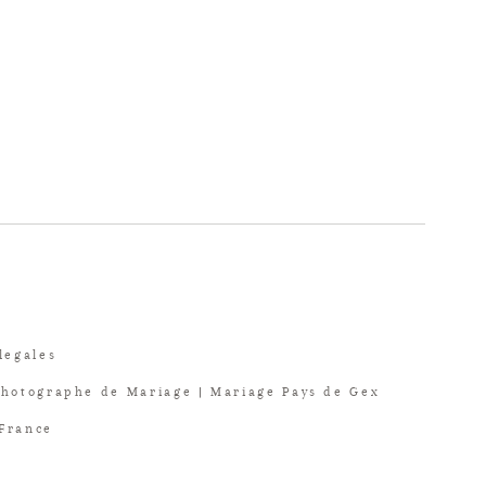
legales
Photographe de Mariage | Mariage Pays de Gex
 France