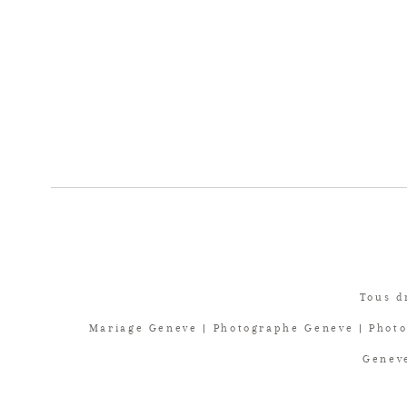
Tous d
Mariage Geneve | Photographe Geneve | Photo
Geneve