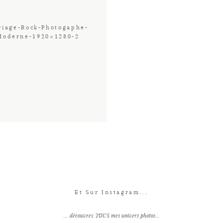
riage-Rock-Photogaphe-
Moderne-1920×1280-2
Et Sur Instagram...
... découvrez TOUS mes univers photos...