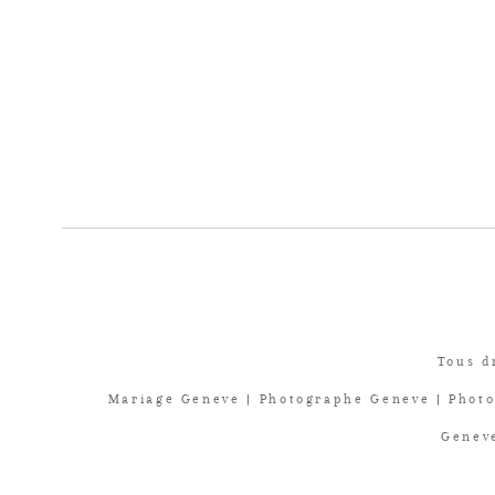
Tous d
Mariage Geneve | Photographe Geneve | Photo
Geneve