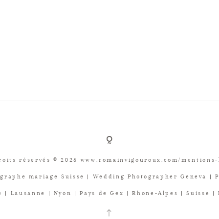
roits réservés © 2026 www.romainvigouroux.com/mentions-
graphe mariage Suisse | Wedding Photographer Geneva | 
 | Lausanne | Nyon | Pays de Gex | Rhone-Alpes | Suisse |