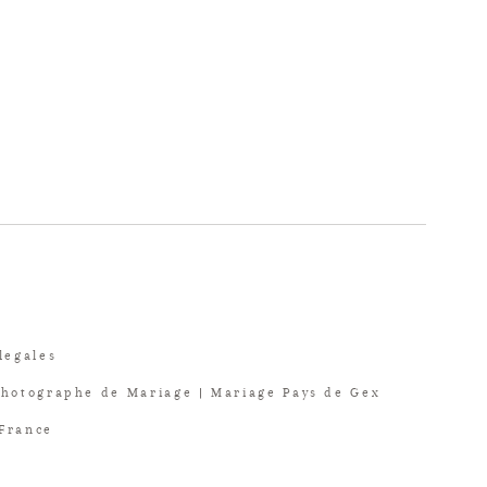
legales
Photographe de Mariage | Mariage Pays de Gex
 France