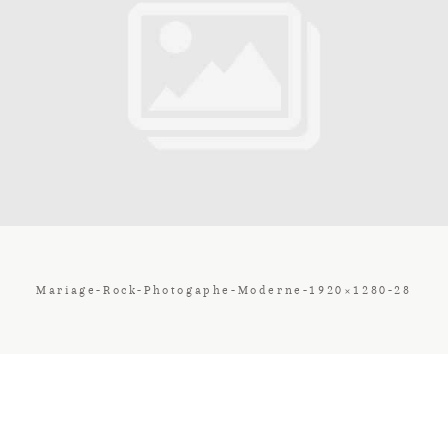
Contact
Galerie
Tarif
Vos Avis
Mariage-Rock-Photogaphe-Moderne-1920×1280-28
Client