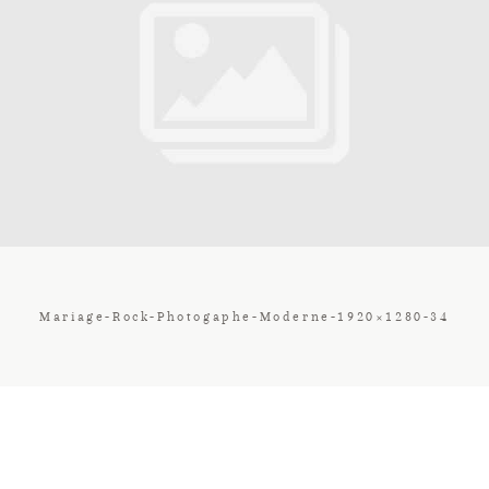
Contact
Galerie
Tarif
Vos Avis
Mariage-Rock-Photogaphe-Moderne-1920×1280-34
Client