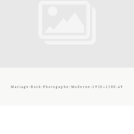
Contact
Galerie
Tarif
Vos Avis
Mariage-Rock-Photogaphe-Moderne-1920×1280-49
Client