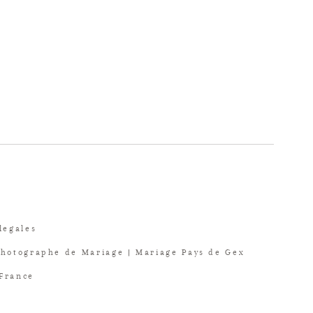
legales
Photographe de Mariage | Mariage Pays de Gex
 France