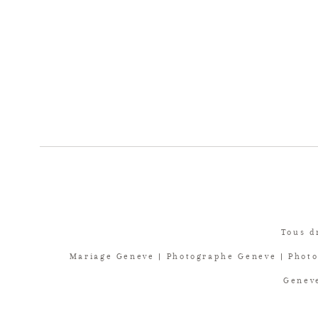
Tous d
Mariage Geneve | Photographe Geneve | Photo
Geneve