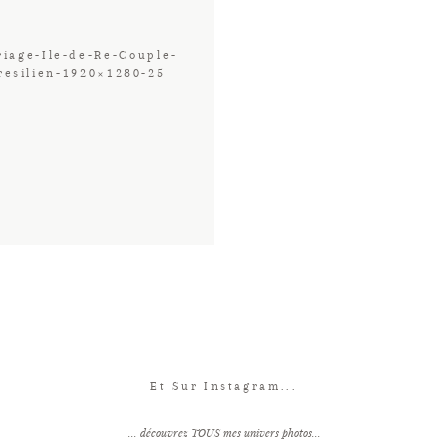
iage-Ile-de-Re-Couple-
resilien-1920×1280-25
Et Sur Instagram...
... découvrez TOUS mes univers photos...