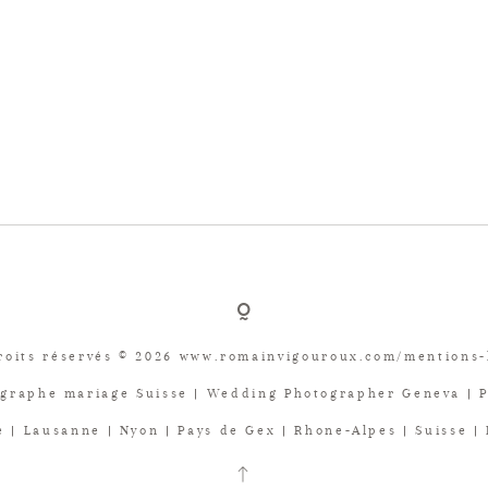
roits réservés © 2026 www.romainvigouroux.com/mentions-
graphe mariage Suisse | Wedding Photographer Geneva | 
 | Lausanne | Nyon | Pays de Gex | Rhone-Alpes | Suisse |