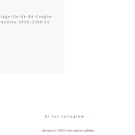
iage-Ile-de-Re-Couple-
resilien-1920×1280-55
Et Sur Instagram...
... découvrez TOUS mes univers photos...