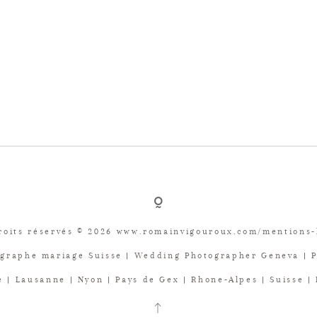
roits réservés © 2026 www.romainvigouroux.com/mentions-
graphe mariage Suisse | Wedding Photographer Geneva | 
 | Lausanne | Nyon | Pays de Gex | Rhone-Alpes | Suisse |