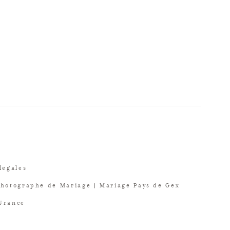
legales
Photographe de Mariage | Mariage Pays de Gex
 France