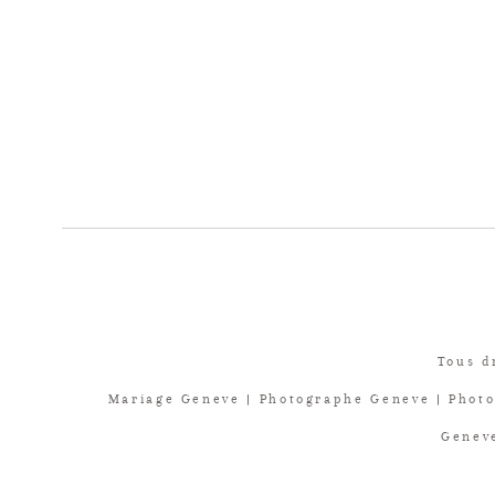
Tous d
Mariage Geneve | Photographe Geneve | Photo
Geneve