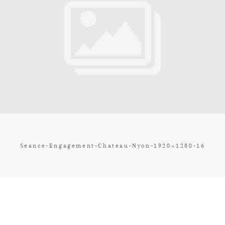
Contact
Galerie
Tarif
Vos Avis
Seance-Engagement-Chateau-Nyon-1920×1280-16
Client