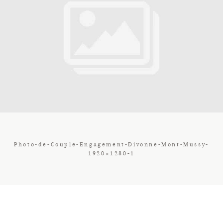
Contact
Galerie
Tarif
Vos Avis
Photo-de-Couple-Engagement-Divonne-Mont-Mussy-
1920×1280-1
Client