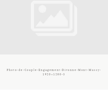
Contact
Galerie
Tarif
Vos Avis
Photo-de-Couple-Engagement-Divonne-Mont-Mussy-
1920×1280-3
Client